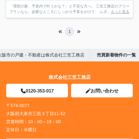
「理想の家、予算内で叶うかな？」と不安な方へ。 三笠工務店のフリー
プランなら、必要なところにしっかり予算をかけて、 ムダ...
もっと見る
1
大阪市の戸建・不動産は株式会社三笠工務店
売買新着物件の一覧
株式会社三笠工務店
0120-353-017
お問い合わせ
〒574-0077
大阪府大東市三箇３丁目11-52
営業時間：
10：00～19：00
定休日：
水曜日