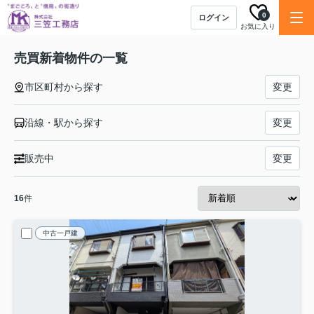
0
ログイン
お気に入り
売買新着物件の一覧
市区町村から探す
変更
沿線・駅から探す
変更
販売中
変更
16
件
中古一戸建