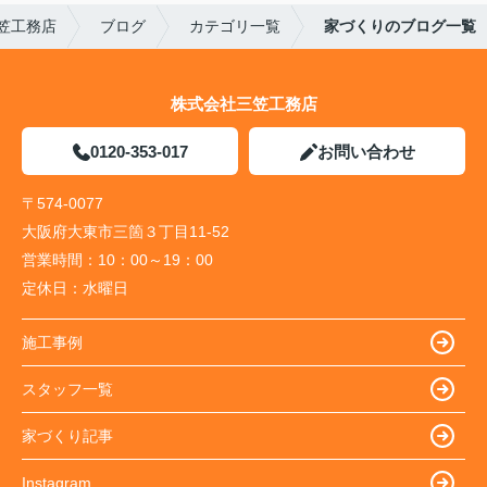
笠工務店
ブログ
カテゴリ一覧
家づくりのブログ一覧
株式会社三笠工務店
0120-353-017
お問い合わせ
〒574-0077
大阪府大東市三箇３丁目11-52
営業時間：
10：00～19：00
定休日：
水曜日
施工事例
スタッフ一覧
家づくり記事
Instagram