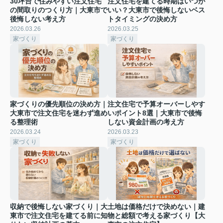
30坪台で住みやすい注文住宅
注文住宅を建てる時期はいつが
の間取りのつくり方｜大東市で
いい？大東市で後悔しないベス
後悔しない考え方
トタイミングの決め方
2026.03.26
2026.03.25
家づくり
家づくり
家づくりの優先順位の決め方｜
注文住宅で予算オーバーしやす
大東市で注文住宅を迷わず進め
いポイント8選｜大東市で後悔
る整理術
しない資金計画の考え方
2026.03.24
2026.03.23
家づくり
家づくり
収納で後悔しない家づくり｜大
土地は価格だけで決めない｜建
東市で注文住宅を建てる前に知
物と総額で考える家づくり【大