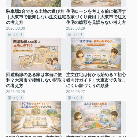
駐車場2台できる土地の選び方
住宅ローンを考える前に整理す
｜大東市で後悔しない注文住宅
る家づくり費用｜大東市で注文
の考え方
住宅の総額を見誤らない考え方
2026.03.30
2026.03.29
家づくり
家づくり
回遊動線のある家は本当に便
注文住宅は何から始める？初心
利？大東市で後悔しない間取り
者向けガイド｜大東市で失敗し
の考え方
にくい家づくりの順番
2026.03.28
2026.03.27
家づくり
家づくり