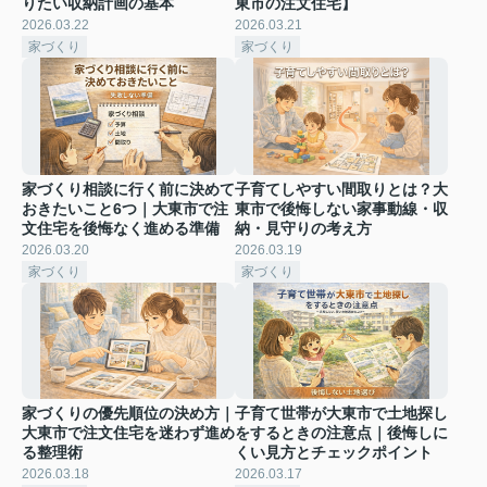
りたい収納計画の基本
東市の注文住宅】
2026.03.22
2026.03.21
家づくり
家づくり
家づくり相談に行く前に決めて
子育てしやすい間取りとは？大
おきたいこと6つ｜大東市で注
東市で後悔しない家事動線・収
文住宅を後悔なく進める準備
納・見守りの考え方
2026.03.20
2026.03.19
家づくり
家づくり
家づくりの優先順位の決め方｜
子育て世帯が大東市で土地探し
大東市で注文住宅を迷わず進め
をするときの注意点｜後悔しに
る整理術
くい見方とチェックポイント
2026.03.18
2026.03.17