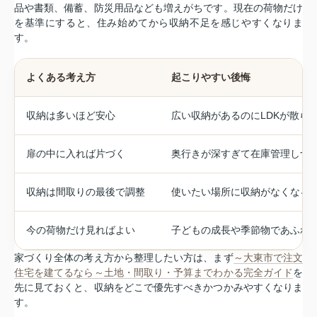
品や書類、備蓄、防災用品なども増えがちです。現在の荷物だけ
を基準にすると、住み始めてから収納不足を感じやすくなりま
す。
よくある考え方
起こりやすい後悔
収納は多いほど安心
広い収納があるのにLDKが散ら
扉の中に入れば片づく
奥行きが深すぎて在庫管理しづ
収納は間取りの最後で調整
使いたい場所に収納がなくなる
今の荷物だけ見ればよい
子どもの成長や季節物であふれ
家づくり全体の考え方から整理したい方は、まず
～大東市で注文
住宅を建てるなら～土地・間取り・予算までわかる完全ガイド
を
先に見ておくと、収納をどこで優先すべきかつかみやすくなりま
す。