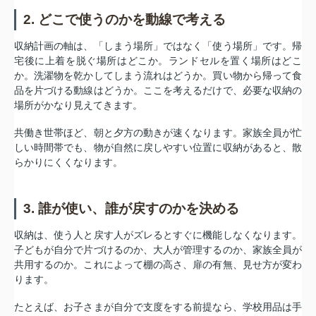
2. どこで使うのかを動線で考える
収納計画の軸は、「しまう場所」ではなく「使う場所」です。帰
宅後に上着を脱ぐ場所はどこか。ランドセルを置く場所はどこ
か。洗濯物を乾かしてしまう流れはどうか。買い物から帰って食
品を片づける動線はどうか。ここを考えるだけで、必要な収納の
場所がかなり見えてきます。
共働き世帯ほど、朝と夕方の動きが速くなります。家族全員が忙
しい時間帯でも、物が自然に戻しやすい位置に収納があると、散
らかりにくくなります。
3. 誰が使い、誰が戻すのかを決める
収納は、使う人と戻す人がズレるとすぐに機能しなくなります。
子どもが自分で片づけるのか、大人が管理するのか、家族全員が
共用するのか。これによって棚の高さ、扉の有無、見せ方が変わ
ります。
たとえば、お子さまが自分で支度をする前提なら、学校用品は手