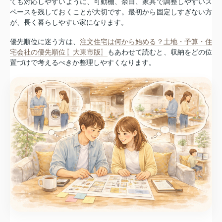
ても対応しやすいように、可動棚、余白、家具で調整しやすいス
ペースを残しておくことが大切です。最初から固定しすぎない方
が、長く暮らしやすい家になります。
優先順位に迷う方は、
注文住宅は何から始める？土地・予算・住
宅会社の優先順位〖大東市版〗
もあわせて読むと、収納をどの位
置づけで考えるべきか整理しやすくなります。