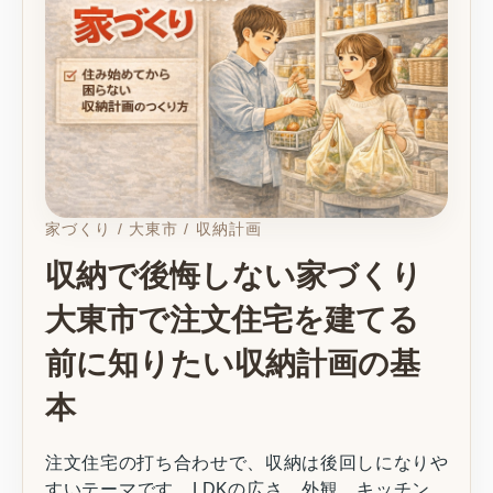
家づくり / 大東市 / 収納計画
収納で後悔しない家づくり
大東市で注文住宅を建てる
前に知りたい収納計画の基
本
注文住宅の打ち合わせで、収納は後回しになりや
すいテーマです。LDKの広さ、外観、キッチン、