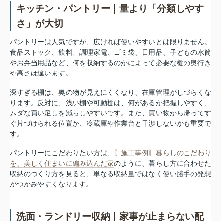
キッチン・パントリー｜量より「分類しやす
さ」が大切
パントリーは人気ですが、広ければ使いやすいとは限りません。
食品ストック、飲料、調理家電、ゴミ袋、日用品、子どもの水筒
やお弁当用品など、何を収納するのかによって必要な棚の奥行き
や高さは違います。
深すぎる棚は、奥の物が見えにくくなり、在庫管理がしづらくな
ります。反対に、浅い棚や可動棚は、何があるか把握しやすく、
ムダな買い足しを減らしやすいです。また、買い物から帰ってす
ぐ片づけられる位置か、冷蔵庫や作業台と干渉しないかも重要で
す。
パントリーにこだわりたい方は、
〖施工事例〗暮らしのこだわり
を、美しく住まいに編み込んだ家
のように、暮らし方に合わせた
収納のつくり方を見ると、単なる収納量ではなく使い勝手の発想
がつかみやすくなります。
洗面・ランドリー収納｜家事が止まらない配