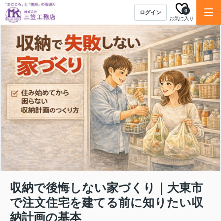
0
ログイン
お気に入り
収納で後悔しない家づくり｜大東市
で注文住宅を建てる前に知りたい収
納計画の基本