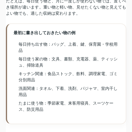
たとえば、毎日使う物と、月に一度しか使わない物では、置くべ
き場所が違います。重い物と軽い物、見せたくない物と見えても
よい物でも、適した収納は変わります。
最初に書き出しておきたい物の例
毎日持ち出す物：バッグ、上着、鍵、保育園・学校用
品
毎日使う家の物：文具、書類、充電器、薬、ティッシ
ュ、掃除道具
キッチン関連：食品ストック、飲料、調理家電、ゴミ
分別用品
洗面関連：タオル、下着、洗剤、パジャマ、室内干し
用品
たまに使う物：季節家電、来客用寝具、スーツケー
ス、防災用品