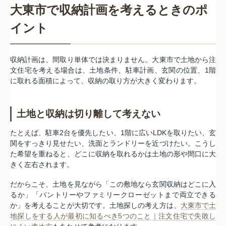
大東市で収納計画を考えるときのポ
イント
収納計画は、間取り単体では決まりません。大東市で土地から注
文住宅を考える場合は、土地条件、駐車計画、玄関の位置、1階
に取れる面積によって、収納の取り方が大きく変わります。
土地と収納は切り離して考えない
たとえば、駐車2台を優先したい、1階に広いLDKを取りたい、玄
関をすっきり見せたい、洗面とランドリーを近づけたい。こうし
た希望を重ねると、どこに収納を取れるかは土地の形や間口に大
きく左右されます。
だからこそ、土地を見ながら「この敷地なら玄関収納はどこに入
るか」「パントリーやファミリークローゼットまで両立できる
か」を考えることが大切です。土地探しの考え方は、
大東市で土
地探しをする人が最初に知るべき5つのこと｜注文住宅で失敗し