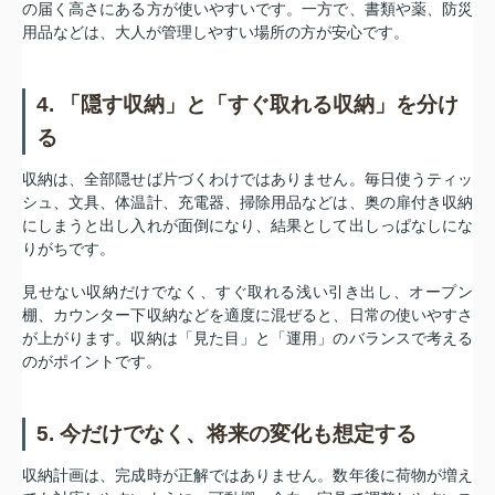
の届く高さにある方が使いやすいです。一方で、書類や薬、防災
用品などは、大人が管理しやすい場所の方が安心です。
4. 「隠す収納」と「すぐ取れる収納」を分け
る
収納は、全部隠せば片づくわけではありません。毎日使うティッ
シュ、文具、体温計、充電器、掃除用品などは、奥の扉付き収納
にしまうと出し入れが面倒になり、結果として出しっぱなしにな
りがちです。
見せない収納だけでなく、すぐ取れる浅い引き出し、オープン
棚、カウンター下収納などを適度に混ぜると、日常の使いやすさ
が上がります。収納は「見た目」と「運用」のバランスで考える
のがポイントです。
5. 今だけでなく、将来の変化も想定する
収納計画は、完成時が正解ではありません。数年後に荷物が増え