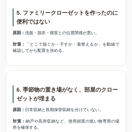
5. ファミリークローゼットを作ったのに
便利ではない
原因：
洗面・脱衣・寝室との位置関係が悪い。
対策：
「どこで脱ぐか・干すか・着替えるか」を動線で
確認してから配置を決める。
6. 季節物の置き場がなく、部屋のクロー
ゼットが埋まる
原因：
日常収納と長期保管収納を分けていない。
対策：
納戸や高所収納など、使用頻度の低い物専用の場
所を確保する。