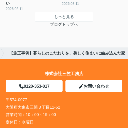
い
2026.03.11
2026.03.11
もっと見る
ブログトップへ
【施工事例】暮らしのこだわりを、美しく住まいに編み込んだ家
株式会社三笠工務店
0120-353-017
お問い合わせ
〒574-0077
大阪府大東市三箇３丁目11-52
営業時間：
10：00～19：00
定休日：
水曜日