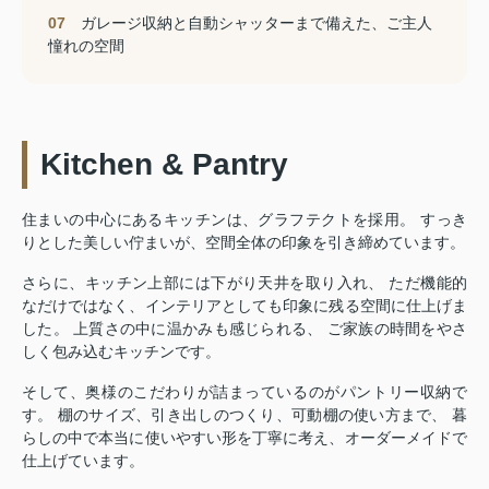
07
ガレージ収納と自動シャッターまで備えた、ご主人
憧れの空間
Kitchen & Pantry
住まいの中心にあるキッチンは、グラフテクトを採用。 すっき
りとした美しい佇まいが、空間全体の印象を引き締めています。
さらに、キッチン上部には下がり天井を取り入れ、 ただ機能的
なだけではなく、インテリアとしても印象に残る空間に仕上げま
した。 上質さの中に温かみも感じられる、 ご家族の時間をやさ
しく包み込むキッチンです。
そして、奥様のこだわりが詰まっているのがパントリー収納で
す。 棚のサイズ、引き出しのつくり、可動棚の使い方まで、 暮
らしの中で本当に使いやすい形を丁寧に考え、オーダーメイドで
仕上げています。