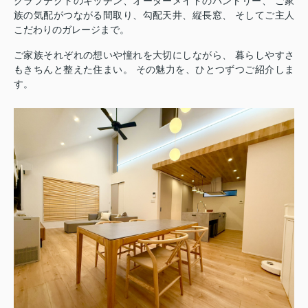
グラフテクトのキッチン、オーダーメイドのパントリー、 ご家
族の気配がつながる間取り、勾配天井、縦長窓、 そしてご主人
こだわりのガレージまで。
ご家族それぞれの想いや憧れを大切にしながら、 暮らしやすさ
もきちんと整えた住まい。 その魅力を、ひとつずつご紹介しま
す。