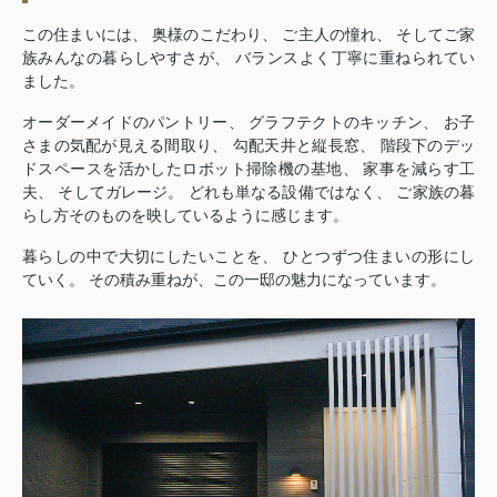
この住まいには、 奥様のこだわり、 ご主人の憧れ、 そしてご家
族みんなの暮らしやすさが、 バランスよく丁寧に重ねられてい
ました。
オーダーメイドのパントリー、 グラフテクトのキッチン、 お子
さまの気配が見える間取り、 勾配天井と縦長窓、 階段下のデッ
ドスペースを活かしたロボット掃除機の基地、 家事を減らす工
夫、 そしてガレージ。 どれも単なる設備ではなく、 ご家族の暮
らし方そのものを映しているように感じます。
暮らしの中で大切にしたいことを、 ひとつずつ住まいの形にし
ていく。 その積み重ねが、この一邸の魅力になっています。