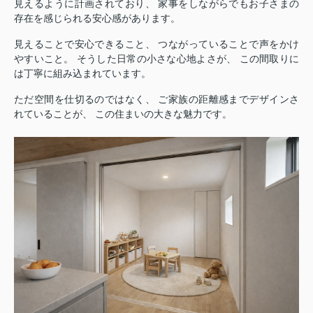
見えるように計画されており、 家事をしながらでもお子さまの
存在を感じられる安心感があります。
見えることで安心できること、 つながっていることで声をかけ
やすいこと。 そうした日常の小さな心地よさが、 この間取りに
は丁寧に組み込まれています。
ただ空間を仕切るのではなく、 ご家族の距離感までデザインさ
れていることが、 この住まいの大きな魅力です。