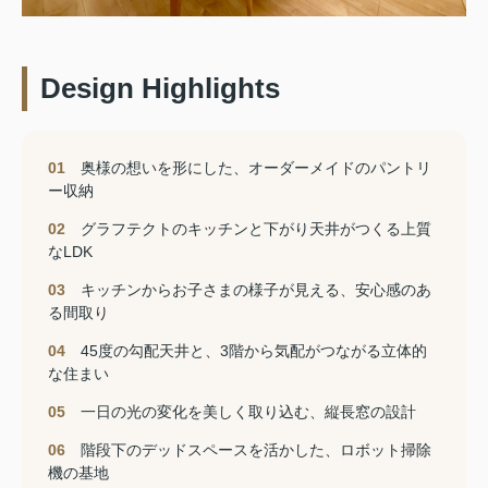
Design Highlights
01
奥様の想いを形にした、オーダーメイドのパントリ
ー収納
02
グラフテクトのキッチンと下がり天井がつくる上質
なLDK
03
キッチンからお子さまの様子が見える、安心感のあ
る間取り
04
45度の勾配天井と、3階から気配がつながる立体的
な住まい
05
一日の光の変化を美しく取り込む、縦長窓の設計
06
階段下のデッドスペースを活かした、ロボット掃除
機の基地