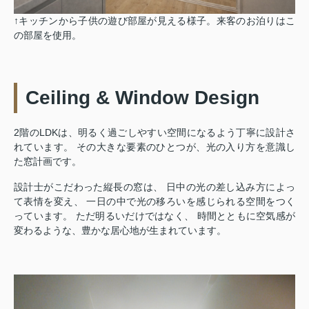
↑キッチンから子供の遊び部屋が見える様子。来客のお泊りはこ
の部屋を使用。
Ceiling & Window Design
2階のLDKは、明るく過ごしやすい空間になるよう丁寧に設計さ
れています。 その大きな要素のひとつが、光の入り方を意識し
た窓計画です。
設計士がこだわった縦長の窓は、 日中の光の差し込み方によっ
て表情を変え、 一日の中で光の移ろいを感じられる空間をつく
っています。 ただ明るいだけではなく、 時間とともに空気感が
変わるような、豊かな居心地が生まれています。