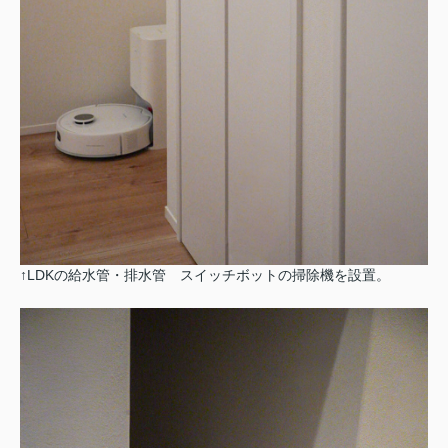
↑LDKの給水管・排水管 スイッチボットの掃除機を設置。