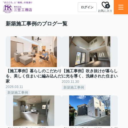
0
ログイン
お気に入り
新築施工事例のブログ一覧
【施工事例】暮らしのこだわり
【施工事例】吹き抜けが暮らし
を、美しく住まいに編み込んだ
に光を導く、洗練された住まい
家
2020.11.30
2026.03.11
新築施工事例
新築施工事例