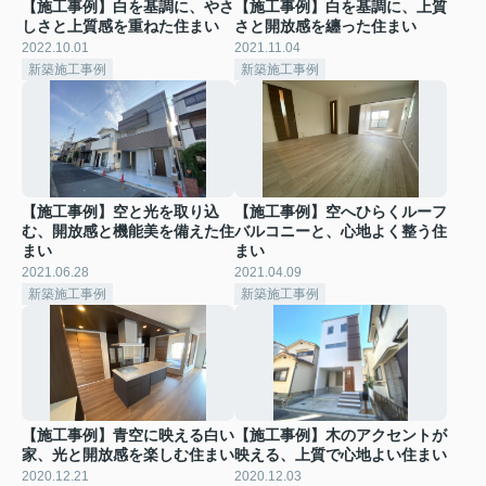
【施工事例】白を基調に、やさ
【施工事例】白を基調に、上質
しさと上質感を重ねた住まい
さと開放感を纏った住まい
2022.10.01
2021.11.04
新築施工事例
新築施工事例
【施工事例】空と光を取り込
【施工事例】空へひらくルーフ
む、開放感と機能美を備えた住
バルコニーと、心地よく整う住
まい
まい
2021.06.28
2021.04.09
新築施工事例
新築施工事例
【施工事例】青空に映える白い
【施工事例】木のアクセントが
家、光と開放感を楽しむ住まい
映える、上質で心地よい住まい
2020.12.21
2020.12.03