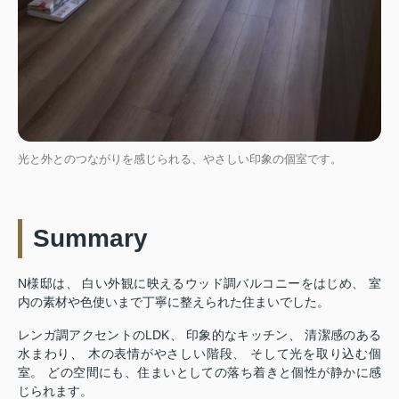
光と外とのつながりを感じられる、やさしい印象の個室です。
Summary
N様邸は、 白い外観に映えるウッド調バルコニーをはじめ、 室
内の素材や色使いまで丁寧に整えられた住まいでした。
レンガ調アクセントのLDK、 印象的なキッチン、 清潔感のある
水まわり、 木の表情がやさしい階段、 そして光を取り込む個
室。 どの空間にも、住まいとしての落ち着きと個性が静かに感
じられます。