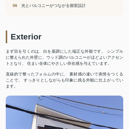
06
光とバルコニーがつながる個室設計
Exterior
まず目を引くのは、白を基調にした端正な外観です。 シンプル
に整えられた外壁に、ウッド調のバルコニーがほどよいアクセン
トとなり、 住まい全体にやさしい存在感を与えています。
直線的で整ったフォルムの中に、 素材感の違いで表情をつくる
ことで、 すっきりとしながらも印象に残る外観に仕上がってい
ます。