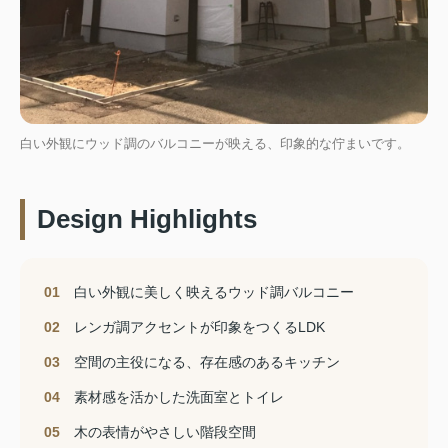
白い外観にウッド調のバルコニーが映える、印象的な佇まいです。
Design Highlights
01
白い外観に美しく映えるウッド調バルコニー
02
レンガ調アクセントが印象をつくるLDK
03
空間の主役になる、存在感のあるキッチン
04
素材感を活かした洗面室とトイレ
05
木の表情がやさしい階段空間