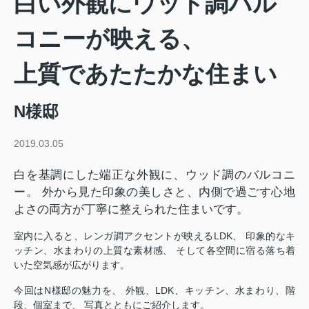
白い外観にウッド調バル
コニーが映える、
上質であたたかな住まい
N様邸
2019.03.05
白を基調にした端正な外観に、ウッド調のバルコニ
ー。 外から見た印象の美しさと、内側で過ごす心地
よさの両方が丁寧に整えられた住まいです。
室内に入ると、レンガ調アクセントが映えるLDK、 印象的なキ
ッチン、水まわりの上質な素材感、 そして各空間に宿る落ち着
いた空気感が広がります。
今回はN様邸の魅力を、 外観、LDK、キッチン、水まわり、階
段、個室まで、 写真とともにご紹介します。