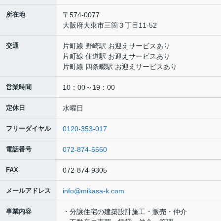
所在地
〒574-0077
大阪府大東市三箇３丁目11-52
交通
片町線 野崎駅 お迎えサービスあり
片町線 住道駅 お迎えサービスあり
片町線 四条畷駅 お迎えサービスあり
営業時間
10：00～19：00
定休日
水曜日
フリーダイヤル
0120-353-017
電話番号
072-874-5560
FAX
072-874-9305
メールアドレス
info@mikasa-k.com
事業内容
・分譲住宅の建築設計施工・販売・仲介