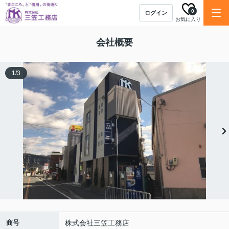
0
ログイン
お気に入り
会社概要
1
/
3
商号
株式会社三笠工務店