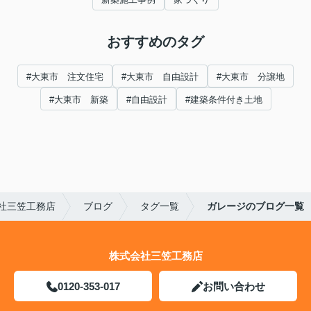
おすすめのタグ
#大東市 注文住宅
#大東市 自由設計
#大東市 分譲地
#大東市 新築
#自由設計
#建築条件付き土地
社三笠工務店
ブログ
タグ一覧
ガレージのブログ一覧
株式会社三笠工務店
0120-353-017
お問い合わせ