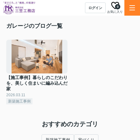
0
ログイン
お気に入り
ガレージのブログ一覧
【施工事例】暮らしのこだわり
を、美しく住まいに編み込んだ
家
2026.03.11
新築施工事例
おすすめのカテゴリ
新築施工事例
家づくり