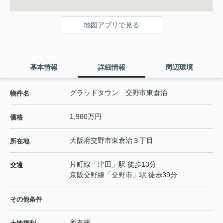
地図アプリで見る
基本情報
詳細情報
周辺環境
グラッドタウン 交野市東倉治
物件名
1,980万円
価格
大阪府
交野市
東倉治
３丁目
所在地
片町線
「
津田
」駅 徒歩13分
交通
京阪交野線
「
交野市
」駅 徒歩39分
その他条件
所有権