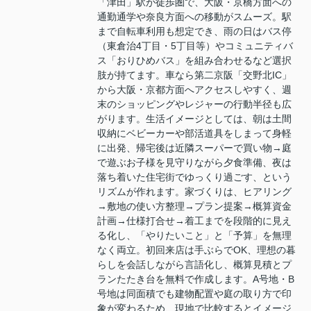
「津田」駅が徒歩圏で、大阪・京橋方面への
通勤通学や奈良方面への移動がスムーズ。駅
まで自転車利用も想定でき、雨の日はバス停
（東倉治4丁目・5丁目等）やコミュニティバ
ス「おりひめバス」を組み合わせるなど選択
肢が持てます。車なら第二京阪「交野北IC」
から大阪・京都方面へアクセスしやすく、週
末のショッピングやレジャーの行動半径も広
がります。生活イメージとしては、朝は土間
収納にベビーカーや部活道具をしまって身軽
に出発、帰宅後は近隣スーパーで買い物→庭
で遊ぶお子様を見守りながら夕食準備、夜は
落ち着いた住宅街でゆっくり過ごす、という
リズムが作れます。家づくりは、ヒアリング
→敷地の使い方整理→プラン提案→概算資金
計画→仕様打合せ→着工までを段階的に見え
る化し、「やりたいこと」と「予算」を無理
なく両立。初回来店は手ぶらでOK、理想の暮
らしを会話しながら言語化し、概算見積とプ
ランたたき台を無料で作成します。A号地・B
号地は同面積でも建物配置や庭の取り方で印
象が変わるため、現地で比較するとイメージ