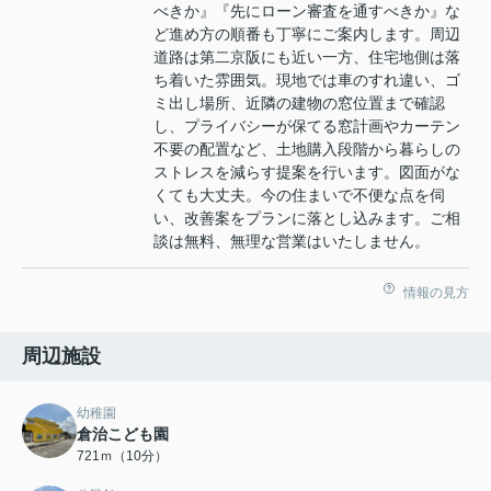
べきか』『先にローン審査を通すべきか』な
ど進め方の順番も丁寧にご案内します。周辺
道路は第二京阪にも近い一方、住宅地側は落
ち着いた雰囲気。現地では車のすれ違い、ゴ
ミ出し場所、近隣の建物の窓位置まで確認
し、プライバシーが保てる窓計画やカーテン
不要の配置など、土地購入段階から暮らしの
ストレスを減らす提案を行います。図面がな
くても大丈夫。今の住まいで不便な点を伺
い、改善案をプランに落とし込みます。ご相
談は無料、無理な営業はいたしません。
情報の見方
周辺施設
幼稚園
倉治こども園
721ｍ（10分）