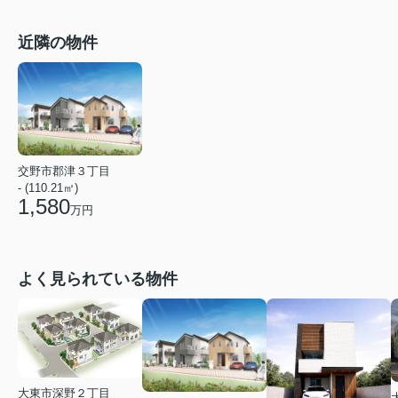
近隣の物件
交野市郡津３丁目
- (110.21㎡)
1,580
万円
よく見られている物件
大東市深野２丁目