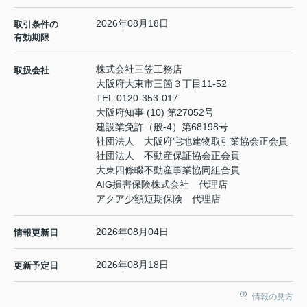
2026年08月18日
取引条件の
有効期限
株式会社三笠工務店
取扱会社
大阪府大東市三箇３丁目11-52
TEL:
0120-353-017
大阪府知事 (10) 第27052号
建設業免許（般-4）第68198号
社団法人 大阪府宅地建物取引業協会正会員
社団法人 不動産保証協会正会員
大東四條畷不動産事業協同組合員
AIG損害保険株式会社 代理店
アクア少額短期保険 代理店
2026年08月04日
情報更新日
2026年08月18日
更新予定日
情報の見方