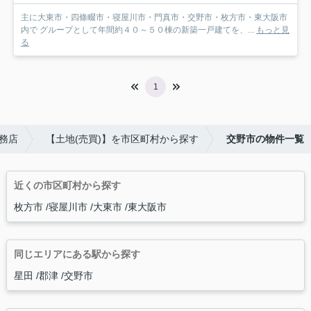
主に大東市・四條畷市・寝屋川市・門真市・交野市・枚方市・東大阪市
内で グループとして年間約４０～５０棟の新築一戸建てを、...
もっと見
る
1
務店
【土地(売買)】を市区町村から探す
交野市の物件一覧
近くの市区町村から探す
枚方市
寝屋川市
大東市
東大阪市
同じエリアにある駅から探す
星田
郡津
交野市