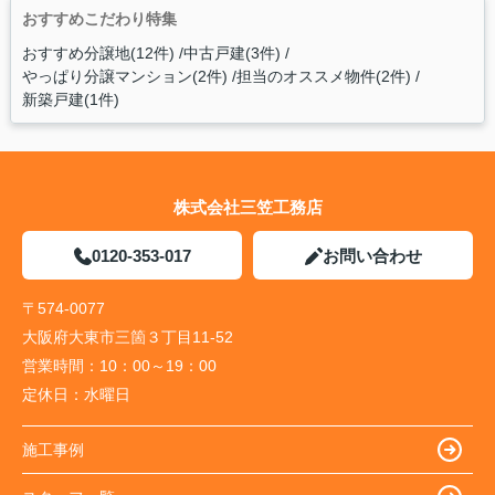
おすすめこだわり特集
おすすめ分譲地(12件)
中古戸建(3件)
やっぱり分譲マンション(2件)
担当のオススメ物件(2件)
新築戸建(1件)
株式会社三笠工務店
0120-353-017
お問い合わせ
〒574-0077
大阪府大東市三箇３丁目11-52
営業時間：
10：00～19：00
定休日：
水曜日
施工事例