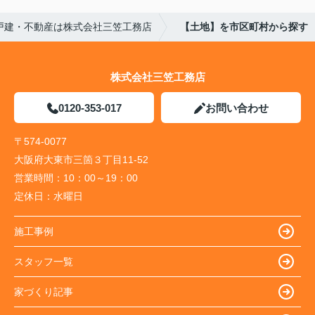
戸建・不動産は株式会社三笠工務店
【土地】を市区町村から探す
株式会社三笠工務店
0120-353-017
お問い合わせ
〒574-0077
大阪府大東市三箇３丁目11-52
営業時間：
10：00～19：00
定休日：
水曜日
施工事例
スタッフ一覧
家づくり記事