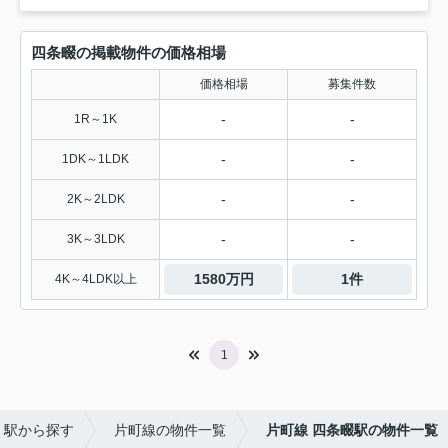
四条畷の掲載物件の価格相場
価格相場
募集件数
-
-
1R～1K
-
-
1DK～1LDK
-
-
2K～2LDK
-
-
3K～3LDK
1580万円
1件
4K～4LDK以上
1
・駅から探す
片町線の物件一覧
片町線 四条畷駅の物件一覧