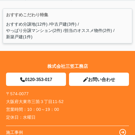
おすすめこだわり特集
おすすめ分譲地(12件)
中古戸建(3件)
やっぱり分譲マンション(2件)
担当のオススメ物件(2件)
新築戸建(1件)
株式会社三笠工務店
0120-353-017
お問い合わせ
〒574-0077
大阪府大東市三箇３丁目11-52
営業時間：
10：00～19：00
定休日：
水曜日
施工事例