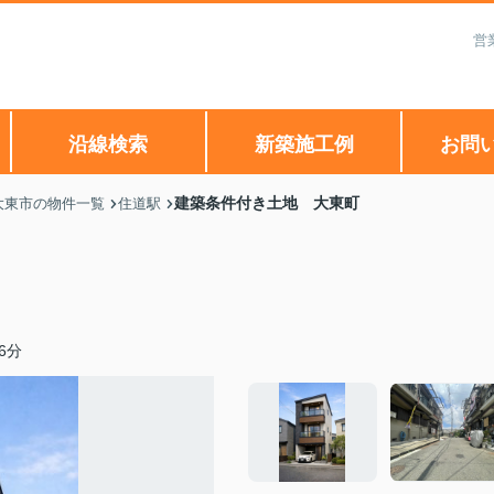
営
沿線検索
新築施工例
お問
建築条件付き土地 大東町
大東市の物件一覧
住道駅
6分