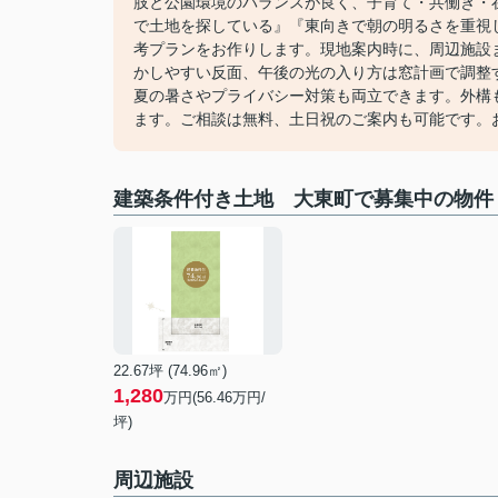
肢と公園環境のバランスが良く、子育て・共働き・
で土地を探している』『東向きで朝の明るさを重視
考プランをお作りします。現地案内時に、周辺施設
かしやすい反面、午後の光の入り方は窓計画で調整
夏の暑さやプライバシー対策も両立できます。外構
ます。ご相談は無料、土日祝のご案内も可能です。
建築条件付き土地 大東町で募集中の物件
22.67坪 (74.96㎡)
1,280
万円(56.46万円/
坪)
周辺施設