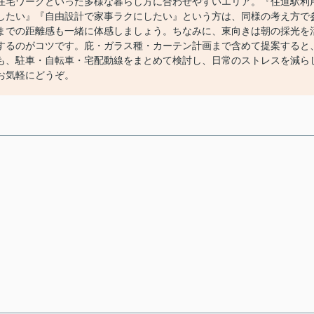
在宅ワークといった多様な暮らし方に合わせやすいエリア。『住道駅利
したい』『自由設計で家事ラクにしたい』という方は、同様の考え方で
までの距離感も一緒に体感しましょう。ちなみに、東向きは朝の採光を
するのがコツです。庇・ガラス種・カーテン計画まで含めて提案すると
も、駐車・自転車・宅配動線をまとめて検討し、日常のストレスを減ら
お気軽にどうぞ。