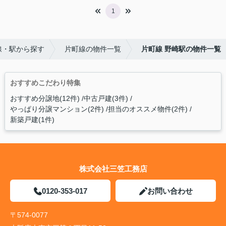
1
線・駅から探す
片町線の物件一覧
片町線 野崎駅の物件一覧
おすすめこだわり特集
おすすめ分譲地(12件)
中古戸建(3件)
やっぱり分譲マンション(2件)
担当のオススメ物件(2件)
新築戸建(1件)
株式会社三笠工務店
0120-353-017
お問い合わせ
〒574-0077