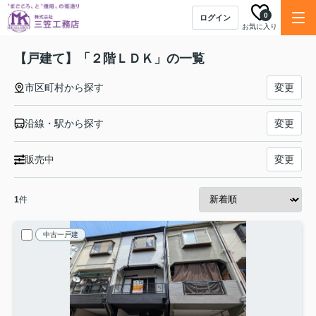
0
ログイン
お気に入り
【戸建て】「２階ＬＤＫ」の一覧
市区町村から探す
変更
沿線・駅から探す
変更
販売中
変更
1
件
中古一戸建