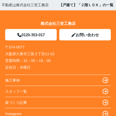
・不動産は株式会社三笠工務店
【戸建て】「２階ＬＤＫ」の一覧
株式会社三笠工務店
0120-353-017
お問い合わせ
〒574-0077
大阪府大東市三箇３丁目11-52
営業時間：
10：00～19：00
定休日：
水曜日
施工事例
スタッフ一覧
家づくり記事
Instagram