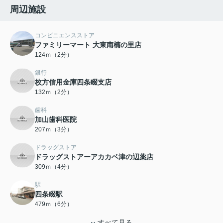
周辺施設
コンビニエンスストア
ファミリーマート 大東南楠の里店
124ｍ（2分）
銀行
枚方信用金庫四条畷支店
132ｍ（2分）
歯科
加山歯科医院
207ｍ（3分）
ドラッグストア
ドラッグストアーアカカベ津の辺薬店
309ｍ（4分）
駅
四条畷駅
479ｍ（6分）
すべて見る