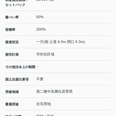
セットバック
60%
建ぺい率
200%
容積率
一方(南 公道 6.0m 間口 6.3m)
接道状況
市街化区域
都市計画
-
その他法令上の制限
不要
国土法届出要否
第二種中高層住居専用
用途地域
住宅用地
最適用途