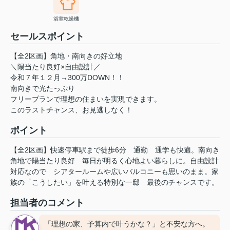
浴室乾燥機
セールスポイント
【全2区画】角地・南向きの好立地
＼陽当たり良好×自由設計／
令和７年１２月→300万DOWN！！
南向きで光たっぷり
フリープランで理想の住まいを実現できます。
このラストチャンス、お見逃しなく！
ポイント
【全2区画】快速停車駅まで徒歩6分
通勤
通学も快適。南向き
角地で陽当たり良好
毎日が明るく心地よい暮らしに。自由設計
対応なので
シアタールームや広いバルコニーも思いのまま。家
族の「こうしたい」を叶える特別な一邸
最後のチャンスです。
担当者のコメント
「理想の家、予算内で叶うかな？」と不安な方へ。