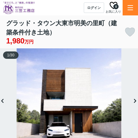
0
ログイン
お気に入り
グラッド・タウン大東市明美の里町（建
築条件付き土地）
1,980
万円
1
/
30