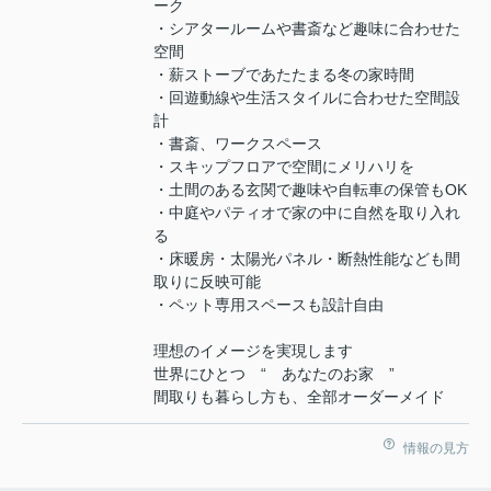
ーク
・シアタールームや書斎など趣味に合わせた
空間
・薪ストーブであたたまる冬の家時間
・回遊動線や生活スタイルに合わせた空間設
計
・書斎、ワークスペース
・スキップフロアで空間にメリハリを
・土間のある玄関で趣味や自転車の保管もOK
・中庭やパティオで家の中に自然を取り入れ
る
・床暖房・太陽光パネル・断熱性能なども間
取りに反映可能
・ペット専用スペースも設計自由
理想のイメージを実現します
世界にひとつ “ あなたのお家 ”
間取りも暮らし方も、全部オーダーメイド
情報の見方