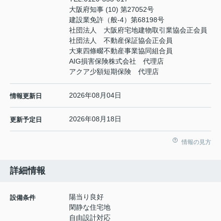
大阪府知事 (10) 第27052号
建設業免許（般-4）第68198号
社団法人 大阪府宅地建物取引業協会正会員
社団法人 不動産保証協会正会員
大東四條畷不動産事業協同組合員
AIG損害保険株式会社 代理店
アクア少額短期保険 代理店
2026年08月04日
情報更新日
2026年08月18日
更新予定日
情報の見方
詳細情報
陽当り良好
設備条件
閑静な住宅地
自由設計対応