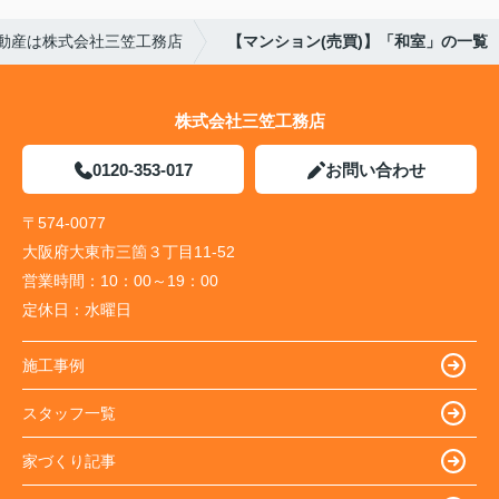
動産は株式会社三笠工務店
【マンション(売買)】「和室」の一覧
株式会社三笠工務店
0120-353-017
お問い合わせ
〒574-0077
大阪府大東市三箇３丁目11-52
営業時間：
10：00～19：00
定休日：
水曜日
施工事例
スタッフ一覧
家づくり記事