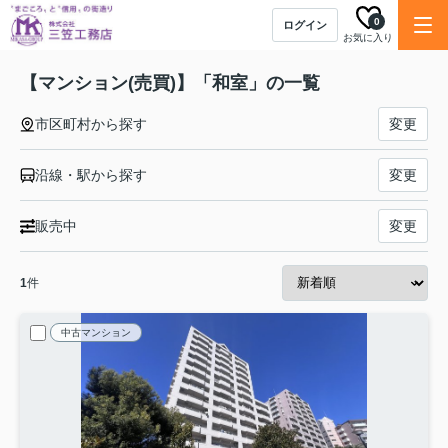
0
ログイン
お気に入り
【マンション(売買)】「和室」の一覧
市区町村から探す
変更
沿線・駅から探す
変更
販売中
変更
1
件
中古マンション