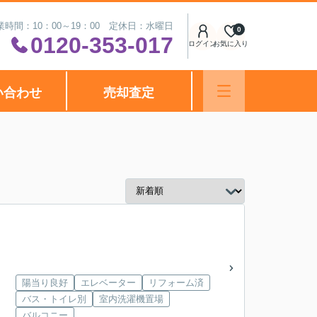
業時間：10：00～19：00 定休日：水曜日
0
0120-353-017
ログイン
お気に入り
い合わせ
売却査定
陽当り良好
エレベーター
リフォーム済
バス・トイレ別
室内洗濯機置場
バルコニー