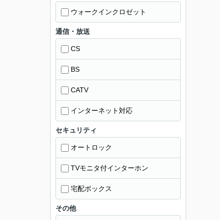
ウォークインクロゼット
通信・放送
CS
BS
CATV
インターネット対応
セキュリティ
オートロック
TVモニタ付インターホン
宅配ボックス
その他