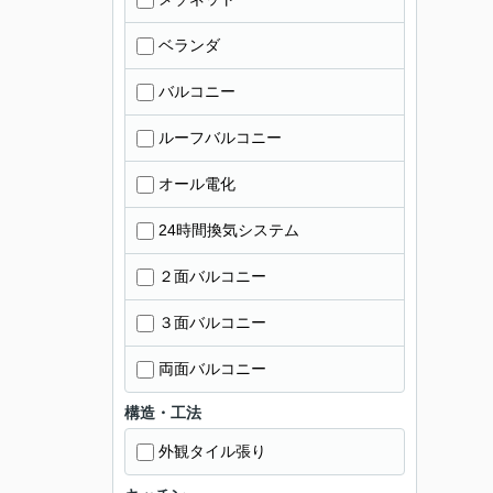
ベランダ
バルコニー
ルーフバルコニー
オール電化
24時間換気システム
２面バルコニー
３面バルコニー
両面バルコニー
構造・工法
外観タイル張り