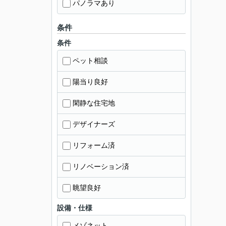
パノラマあり
条件
条件
ペット相談
陽当り良好
閑静な住宅地
デザイナーズ
リフォーム済
リノベーション済
眺望良好
設備・仕様
メゾネット