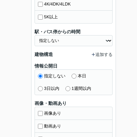
4K/4DK/4LDK
5K以上
駅・バス停からの時間
建物構造
追加する
情報公開日
指定しない
本日
3日以内
1週間以内
画像・動画あり
画像あり
動画あり