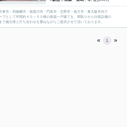
大東市・四條畷市・寝屋川市・門真市・交野市・枚方市・東大阪市内で
ープとして年間約４０～５０棟の新築一戸建てを、間取りから仕様設備の
まで施主様と打ち合わせを重ねながらご提供させて頂いております。
1