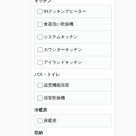
キッチン
IHクッキングヒーター
食器洗い乾燥機
システムキッチン
カウンターキッチン
アイランドキッチン
バス・トイレ
追焚機能浴室
浴室乾燥機
冷暖房
床暖房
収納