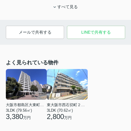
すべて見る
メールで共有する
LINEで共有する
よく見られている物件
東大阪市西石切町２丁目
大阪市都島区大東町３丁目
3LDK (70.62㎡)
3LDK (79.56㎡)
2,800
3,380
万円
万円