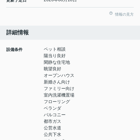
更新予定日
情報の見方
詳細情報
ペット相談
設備条件
陽当り良好
閑静な住宅地
眺望良好
オープンハウス
新婚さん向け
ファミリー向け
室内洗濯機置場
フローリング
ベランダ
バルコニー
都市ガス
公営水道
公共下水