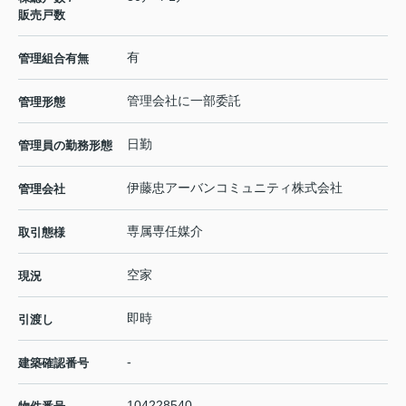
販売戸数
有
管理組合有無
管理会社に一部委託
管理形態
日勤
管理員の勤務形態
伊藤忠アーバンコミュニティ株式会社
管理会社
専属専任媒介
取引態様
空家
現況
即時
引渡し
-
建築確認番号
104228540