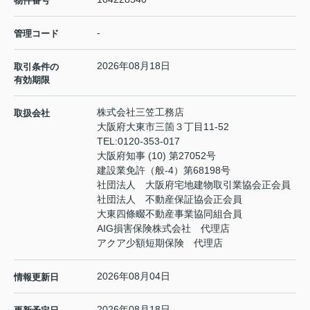
物件番号
-
管理コード
2026年08月18日
取引条件の
有効期限
株式会社三笠工務店
取扱会社
大阪府大東市三箇３丁目11-52
TEL:
0120-353-017
大阪府知事 (10) 第27052号
建設業免許（般-4）第68198号
社団法人 大阪府宅地建物取引業協会正会員
社団法人 不動産保証協会正会員
大東四條畷不動産事業協同組合員
AIG損害保険株式会社 代理店
アクア少額短期保険 代理店
2026年08月04日
情報更新日
2026年08月18日