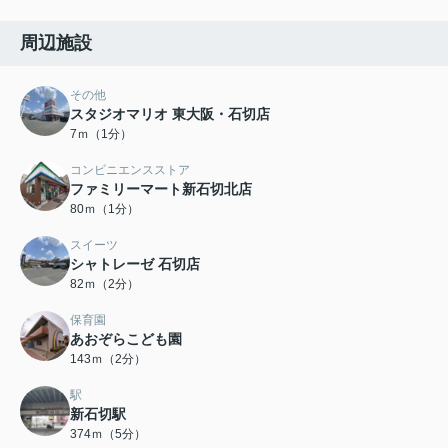
周辺施設
その他
スタジオマリオ 東大阪・石切店
7ｍ（1分）
コンビニエンスストア
ファミリーマート新石切北店
80ｍ（1分）
スイーツ
シャトレーゼ 石切店
82ｍ（2分）
保育園
あおぞらこども園
143ｍ（2分）
駅
新石切駅
374ｍ（5分）