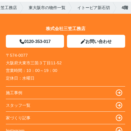
三笠工務店
東大阪市の物件一覧
イトーピア新石切
4階
株式会社三笠工務店
0120-353-017
お問い合わせ
〒574-0077
大阪府大東市三箇３丁目11-52
営業時間：
10：00～19：00
定休日：
水曜日
施工事例
スタッフ一覧
家づくり記事
Instagram