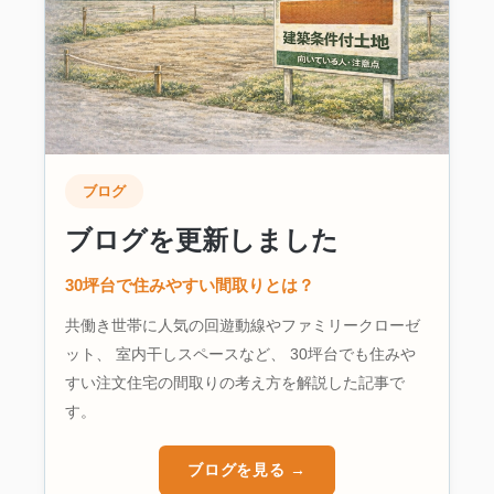
ブログ
ブログを更新しました
30坪台で住みやすい間取りとは？
共働き世帯に人気の回遊動線やファミリークローゼ
ット、 室内干しスペースなど、 30坪台でも住みや
すい注文住宅の間取りの考え方を解説した記事で
す。
ブログを見る →