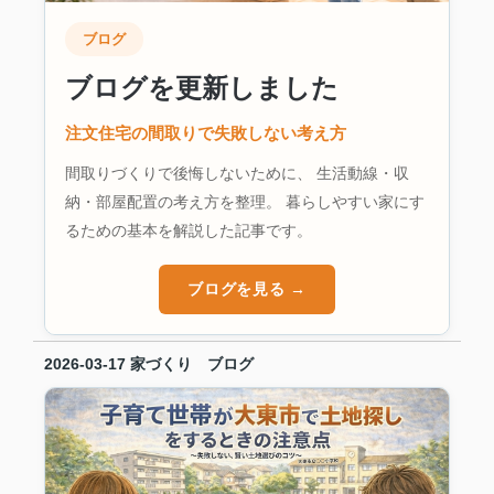
ブログ
ブログを更新しました
注文住宅の間取りで失敗しない考え方
間取りづくりで後悔しないために、 生活動線・収
納・部屋配置の考え方を整理。 暮らしやすい家にす
るための基本を解説した記事です。
ブログを見る →
2026-03-17
家づくり ブログ