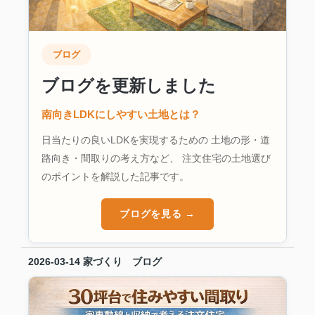
ブログ
ブログを更新しました
南向きLDKにしやすい土地とは？
日当たりの良いLDKを実現するための 土地の形・道
路向き・間取りの考え方など、 注文住宅の土地選び
のポイントを解説した記事です。
ブログを見る →
2026-03-14
家づくり ブログ