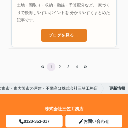
土地・間取り・収納・動線・予算配分など、 家づく
りで後悔しやすいポイントを 分かりやすくまとめた
記事です。
ブログを見る →
1
2
3
4
大東市・東大阪市の戸建・不動産は株式会社三笠工務店
更新情報
株式会社三笠工務店
0120-353-017
お問い合わせ