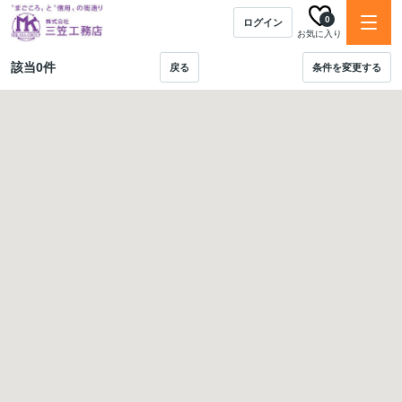
0
ログイン
お気に入り
該当
0
件
戻る
条件を変更する