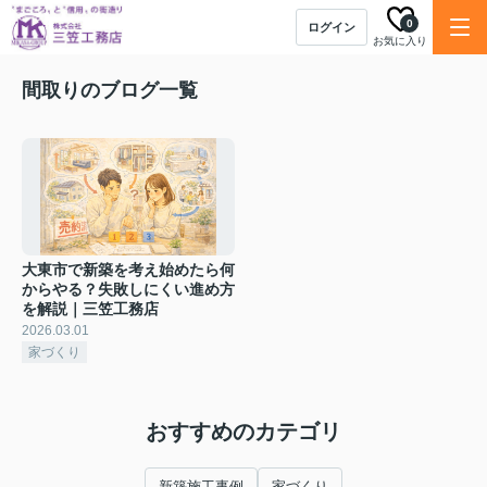
0
ログイン
お気に入り
間取りのブログ一覧
大東市で新築を考え始めたら何
からやる？失敗しにくい進め方
を解説｜三笠工務店
2026.03.01
家づくり
おすすめのカテゴリ
新築施工事例
家づくり