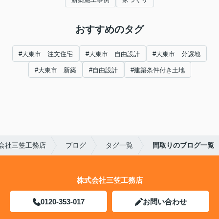
おすすめのタグ
#大東市 注文住宅
#大東市 自由設計
#大東市 分譲地
#大東市 新築
#自由設計
#建築条件付き土地
会社三笠工務店
ブログ
タグ一覧
間取りのブログ一覧
株式会社三笠工務店
0120-353-017
お問い合わせ