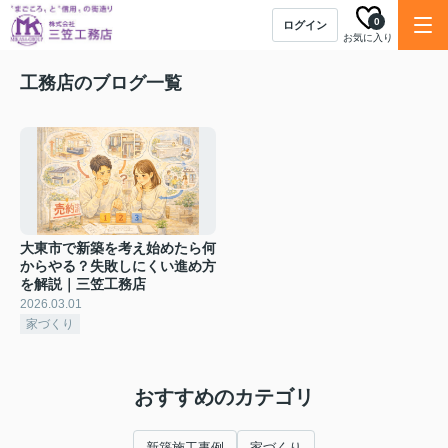
0
ログイン
お気に入り
工務店のブログ一覧
大東市で新築を考え始めたら何
からやる？失敗しにくい進め方
を解説｜三笠工務店
2026.03.01
家づくり
おすすめのカテゴリ
新築施工事例
家づくり