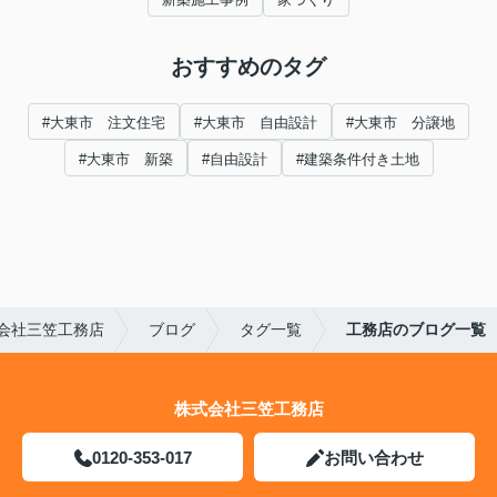
おすすめのタグ
#大東市 注文住宅
#大東市 自由設計
#大東市 分譲地
#大東市 新築
#自由設計
#建築条件付き土地
会社三笠工務店
ブログ
タグ一覧
工務店のブログ一覧
株式会社三笠工務店
0120-353-017
お問い合わせ