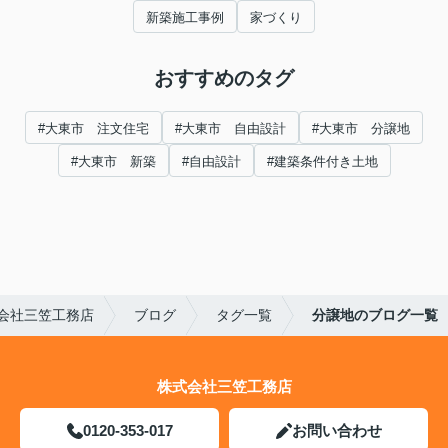
新築施工事例
家づくり
おすすめのタグ
#大東市 注文住宅
#大東市 自由設計
#大東市 分譲地
#大東市 新築
#自由設計
#建築条件付き土地
会社三笠工務店
ブログ
タグ一覧
分譲地のブログ一覧
株式会社三笠工務店
0120-353-017
お問い合わせ