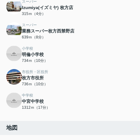
スーパー
Izumiya(イズミヤ) 枚方店
315ｍ（4分）
スーパー
業務スーパー枚方西禁野店
639ｍ（8分）
小学校
明倫小学校
734ｍ（10分）
市役所・区役所
枚方市役所
736ｍ（10分）
中学校
中宮中学校
1312ｍ（17分）
地図