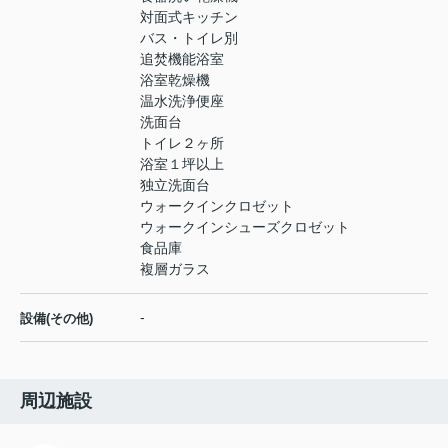
対面式キッチン
バス・トイレ別
追焚機能浴室
浴室乾燥機
温水洗浄便座
洗面台
トイレ２ヶ所
浴室１坪以上
独立洗面台
ウォークインクロゼット
ウォークインシューズクロゼット
食品庫
複層ガラス
-
設備(その他)
周辺施設