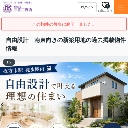
0
ログイン
お気に入り
この物件の募集は終了しました。
自由設計 南東向きの新築用地の過去掲載物件
情報
1
/
2