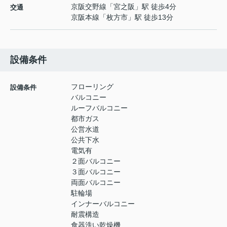
京阪交野線
「
宮之阪
」駅 徒歩4分
交通
京阪本線
「
枚方市
」駅 徒歩13分
設備条件
フローリング
設備条件
バルコニー
ルーフバルコニー
都市ガス
公営水道
公共下水
電気有
２面バルコニー
３面バルコニー
両面バルコニー
駐輪場
インナーバルコニー
耐震構造
食器洗い乾燥機