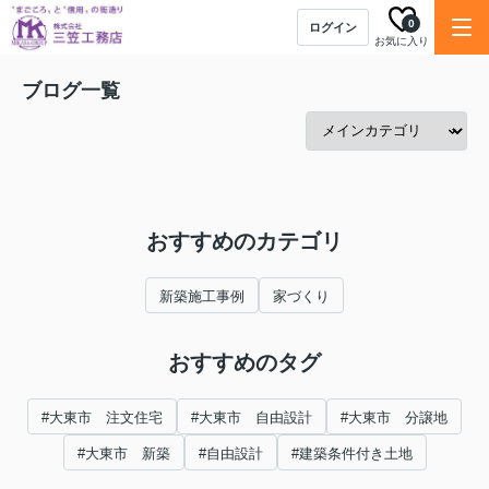
0
ログイン
お気に入り
ブログ一覧
おすすめのカテゴリ
新築施工事例
家づくり
おすすめのタグ
#大東市 注文住宅
#大東市 自由設計
#大東市 分譲地
#大東市 新築
#自由設計
#建築条件付き土地