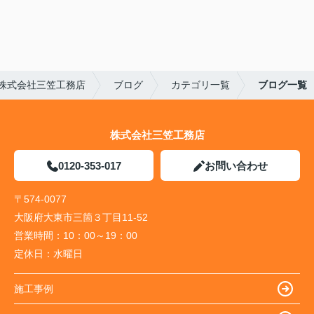
株式会社三笠工務店
ブログ
カテゴリ一覧
ブログ一覧
株式会社三笠工務店
0120-353-017
お問い合わせ
〒574-0077
大阪府大東市三箇３丁目11-52
営業時間：
10：00～19：00
定休日：
水曜日
施工事例