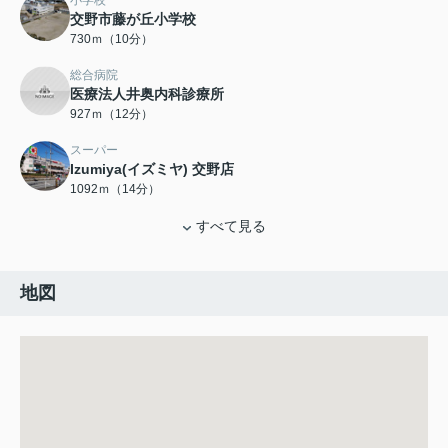
小学校
交野市藤が丘小学校
730ｍ（10分）
総合病院
医療法人井奥内科診療所
927ｍ（12分）
スーパー
Izumiya(イズミヤ) 交野店
1092ｍ（14分）
すべて見る
地図