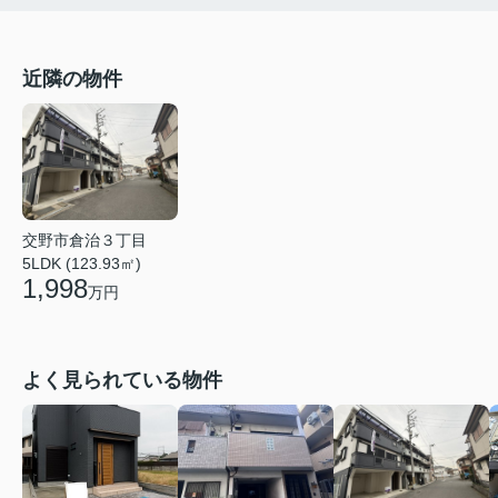
近隣の物件
交野市倉治３丁目
5LDK (123.93㎡)
1,998
万円
よく見られている物件