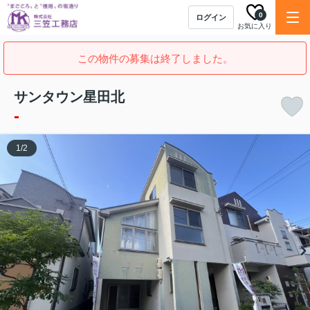
0
ログイン
お気に入り
この物件の募集は終了しました。
サンタウン星田北
-
1
/
2