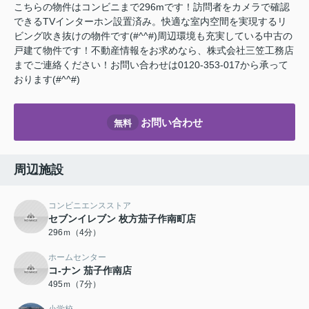
こちらの物件はコンビニまで296mです！訪問者をカメラで確認
できるTVインターホン設置済み。快適な室内空間を実現するリ
ビング吹き抜けの物件です(#^^#)周辺環境も充実している中古の
戸建て物件です！不動産情報をお求めなら、株式会社三笠工務店
までご連絡ください！お問い合わせは0120-353-017から承って
おります(#^^#)
お問い合わせ
無料
周辺施設
コンビニエンスストア
セブンイレブン 枚方茄子作南町店
296ｍ（4分）
ホームセンター
コ-ナン 茄子作南店
495ｍ（7分）